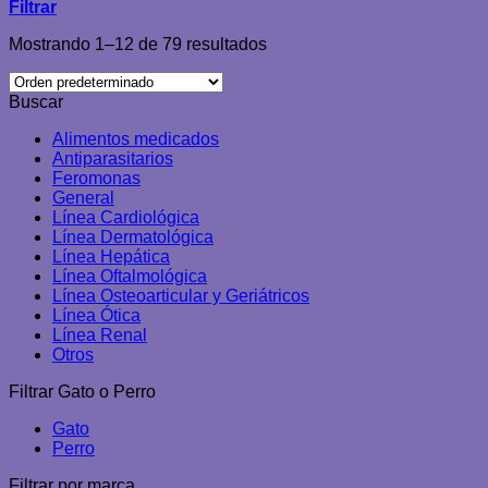
Filtrar
Mostrando 1–12 de 79 resultados
Buscar
Alimentos medicados
Antiparasitarios
Feromonas
General
Línea Cardiológica
Línea Dermatológica
Línea Hepática
Línea Oftalmológica
Línea Osteoarticular y Geriátricos
Línea Ótica
Línea Renal
Otros
Filtrar Gato o Perro
Gato
Perro
Filtrar por marca