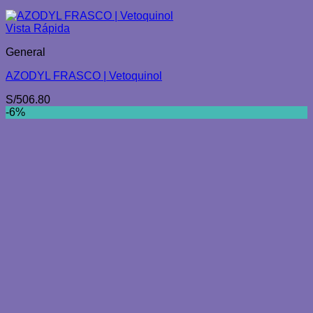
Vista Rápida
General
AZODYL FRASCO | Vetoquinol
S/
506.80
-6%