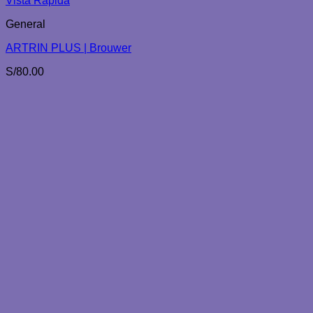
Vista Rápida
General
ARTRIN PLUS | Brouwer
S/
80.00