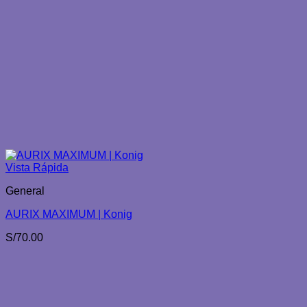
Vista Rápida
General
AURIX MAXIMUM | Konig
S/
70.00