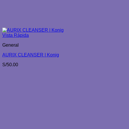
Vista Rápida
General
AURIX CLEANSER | Konig
S/
50.00