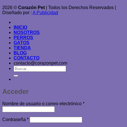
2026 ©
Corazón Pet
| Todos los Derechos Reservados |
Diseñado por :
A Publicidad
INICIO
NOSOTROS
PERROS
GATOS
TIENDA
BLOG
CONTACTO
contacto@corazonpet.com
Buscar
por:
Acceder
Obligatorio
Nombre de usuario o correo electrónico
*
Obligatorio
Contraseña
*