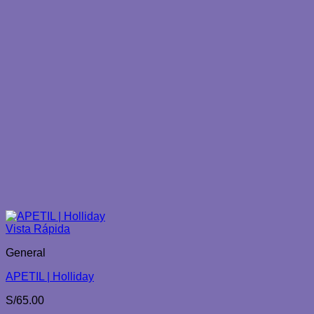
Vista Rápida
General
APETIL | Holliday
S/
65.00