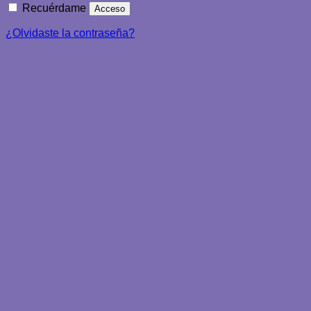
Recuérdame
Acceso
¿Olvidaste la contraseña?