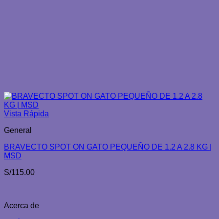
Vista Rápida
General
BRAVECTO SPOT ON GATO PEQUEÑO DE 1.2 A 2.8 KG |
MSD
S/
115.00
Acerca de