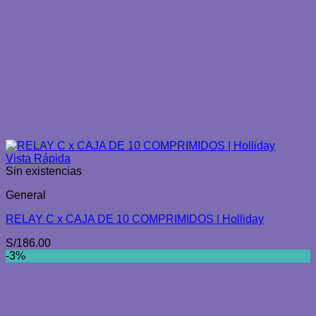
Vista Rápida
Sin existencias
General
RELAY C x CAJA DE 10 COMPRIMIDOS | Holliday
S/
186.00
-3%