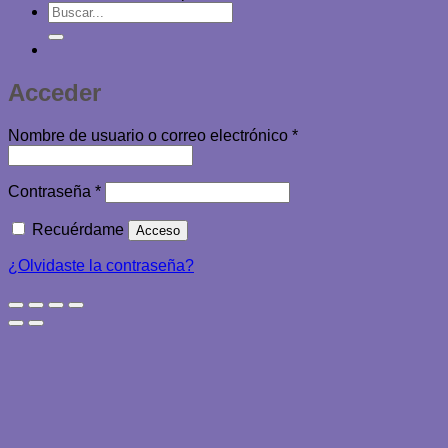
Buscar
por:
Acceder
Obligatorio
Nombre de usuario o correo electrónico
*
Obligatorio
Contraseña
*
Recuérdame
Acceso
¿Olvidaste la contraseña?