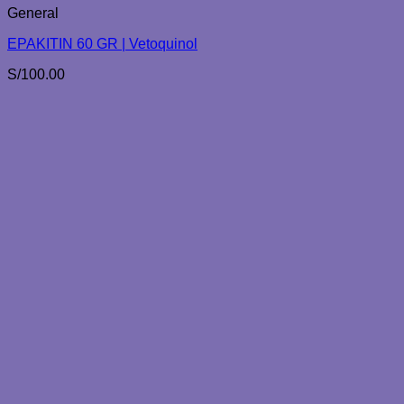
General
EPAKITIN 60 GR | Vetoquinol
S/
100.00