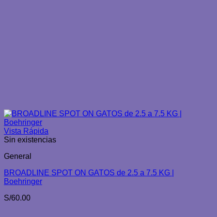
Vista Rápida
Sin existencias
General
BROADLINE SPOT ON GATOS de 2.5 a 7.5 KG |
Boehringer
S/
60.00