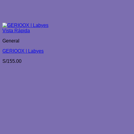
Vista Rápida
General
GERIOOX | Labyes
S/
155.00