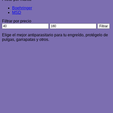
Boehringer
MSD
Filtrar por precio
Precio
Precio
Filtrar
mínimo
máximo
Elige el mejor antiparasitario para tu engreído, protégelo de
pulgas, garrapatas y otros.