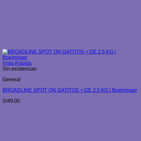
Vista Rápida
Sin existencias
General
BROADLINE SPOT ON GATITOS < DE 2.5 KG | Boehringer
S/
49.00