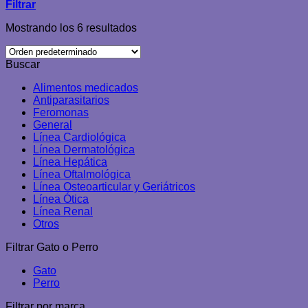
Filtrar
Mostrando los 6 resultados
Buscar
Alimentos medicados
Antiparasitarios
Feromonas
General
Línea Cardiológica
Línea Dermatológica
Línea Hepática
Línea Oftalmológica
Línea Osteoarticular y Geriátricos
Línea Ótica
Línea Renal
Otros
Filtrar Gato o Perro
Gato
Perro
Filtrar por marca