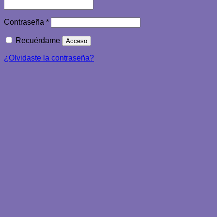
Obligatorio
Contraseña
*
Recuérdame
Acceso
¿Olvidaste la contraseña?