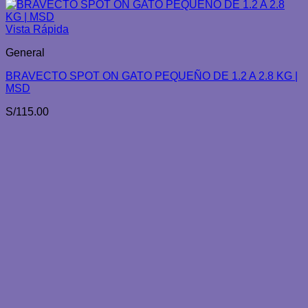
Vista Rápida
General
BRAVECTO SPOT ON GATO PEQUEÑO DE 1.2 A 2.8 KG |
MSD
S/
115.00