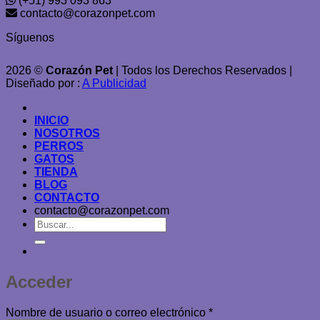
(+51) 993 093 863
contacto@corazonpet.com
Síguenos
2026 ©
Corazón Pet
| Todos los Derechos Reservados |
Diseñado por :
A Publicidad
INICIO
NOSOTROS
PERROS
GATOS
TIENDA
BLOG
CONTACTO
contacto@corazonpet.com
Buscar
por:
Acceder
Obligatorio
Nombre de usuario o correo electrónico
*